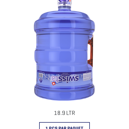
18.9 LTR
1 PCS PAR PAQUET