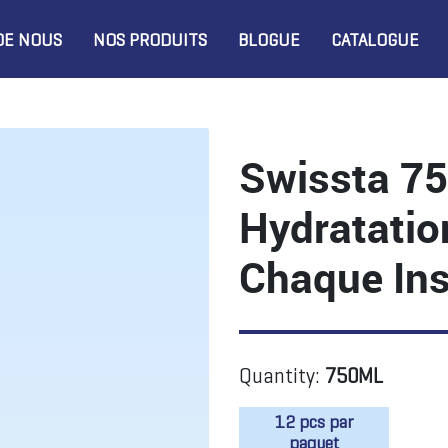
DE NOUS
NOS PRODUITS
BLOGUE
CATALOGUE
Swissta 7
Hydratati
Chaque Ins
Quantity:
750ML
12 pcs par
paquet