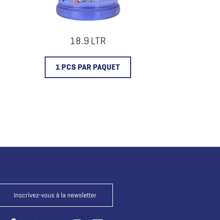
18.9 LTR
1 PCS PAR PAQUET
Inscrivez-vous à la newsletter