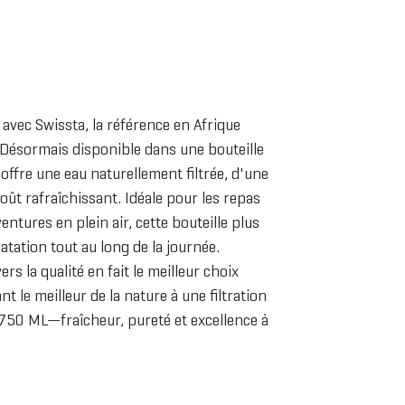
avec Swissta, la référence en Afrique
 Désormais disponible dans une bouteille
offre une eau naturellement filtrée, d'une
oût rafraîchissant. Idéale pour les repas
ventures en plein air, cette bouteille plus
tation tout au long de la journée.
s la qualité en fait le meilleur choix
nt le meilleur de la nature à une filtration
750 ML—fraîcheur, pureté et excellence à