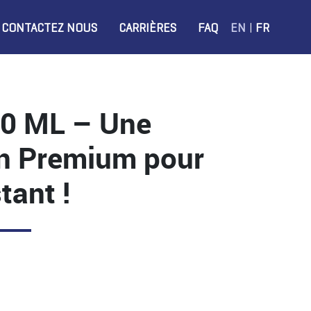
|
CONTACTEZ NOUS
CARRIÈRES
FAQ
EN
FR
50 ML – Une
on Premium pour
tant !