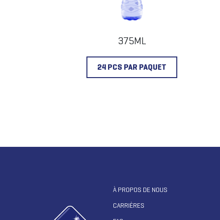
375ML
24 PCS PAR PAQUET
À PROPOS DE NOUS
CARRIÈRES